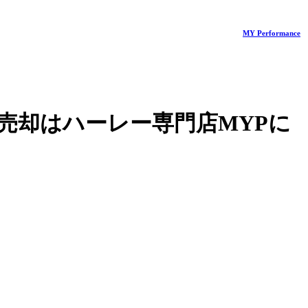
MY Performance
売却はハーレー専門店MYPに