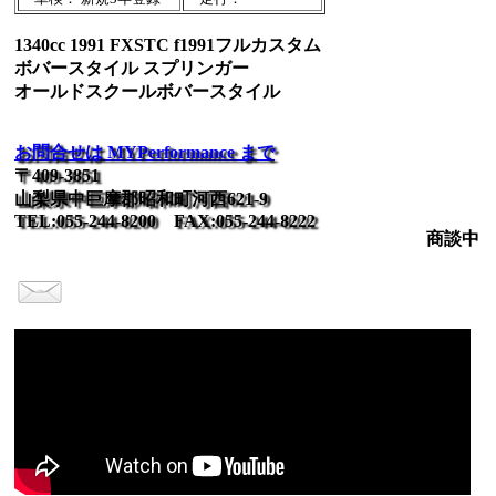
1340cc 1991 FXSTC f1991フルカスタム
ボバースタイル スプリンガー
オールドスクールボバースタイル
お問合せは MYPerformance まで
〒409-3851
山梨県中巨摩郡昭和町河西621-9
TEL:055-244-8200 FAX:055-244-8222
商談中