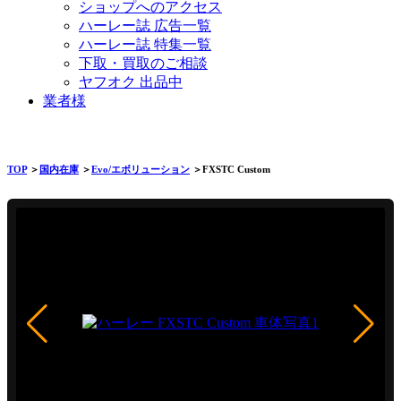
ショップへのアクセス
ハーレー誌 広告一覧
ハーレー誌 特集一覧
下取・買取のご相談
ヤフオク 出品中
業者様
TOP
＞
国内在庫
＞
Evo/エボリューション
＞FXSTC Custom