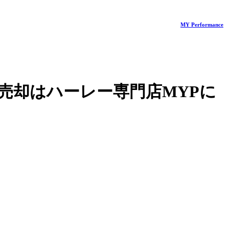
MY Performance
売却はハーレー専門店MYPに