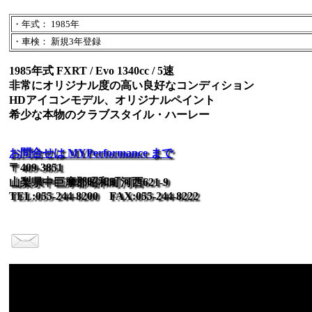
・年式： 1985年
・車検： 新規3年登録
1985年式 FXRT / Evo 1340cc / 5速
非常にオリジナル度の高い良好なコンディション
HDアイコンモデル、オリジナルペイント
希少な本物のクラブスタイル・ハーレー
お問合せは MYPerformance まで
〒409-3851
山梨県中巨摩郡昭和町河西621-9
TEL:055-244-8200 FAX:055-244-8222