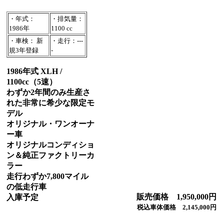
・年式：
・排気量：
1986年
1100 cc
・車検： 新
・走行：---
規3年登録
-
1986年式 XLH /
1100cc（5速）
わずか2年間のみ生産さ
れた非常に希少な限定モ
デル
オリジナル・ワンオーナ
ー車
オリジナルコンディショ
ン＆純正ファクトリーカ
ラー
走行わずか7,800マイル
の低走行車
販売価格 1,950,000円
入庫予定
税込車体価格 2,145,000円