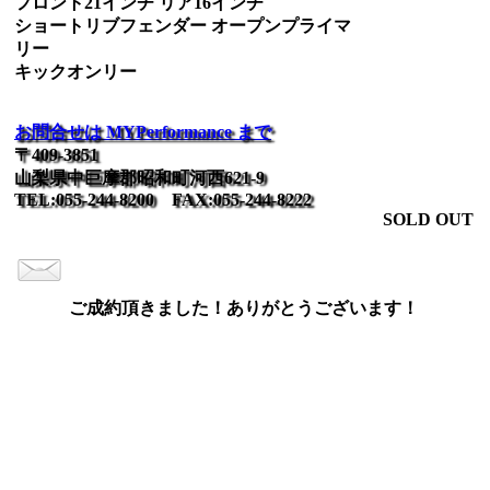
フロント21インチ リア16インチ
ショートリブフェンダー オープンプライマ
リー
キックオンリー
お問合せは MYPerformance まで
〒409-3851
山梨県中巨摩郡昭和町河西621-9
TEL:055-244-8200 FAX:055-244-8222
SOLD OUT
ご成約頂きました！ありがとうございます！