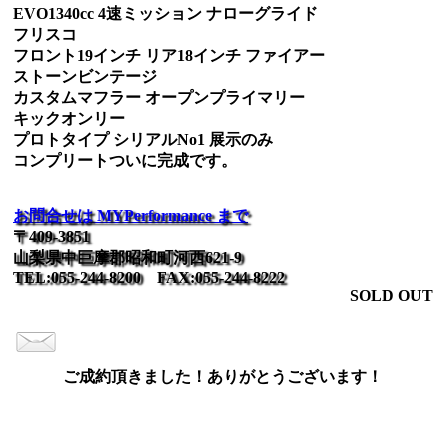
EVO1340cc 4速ミッション ナローグライド
フリスコ
フロント19インチ リア18インチ ファイアー
ストーンビンテージ
カスタムマフラー オープンプライマリー
キックオンリー
プロトタイプ シリアルNo1 展示のみ
コンプリートついに完成です。
お問合せは MYPerformance まで
〒409-3851
山梨県中巨摩郡昭和町河西621-9
TEL:055-244-8200 FAX:055-244-8222
SOLD OUT
ご成約頂きました！ありがとうございます！