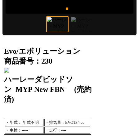
Evo/エボリューション
商品番号：230
ハーレーダビッドソ
ン
MYP New FBN
(売約
済)
・年式： 年式不明
・排気量：EVO134 cc
・車検：-----
・走行：----