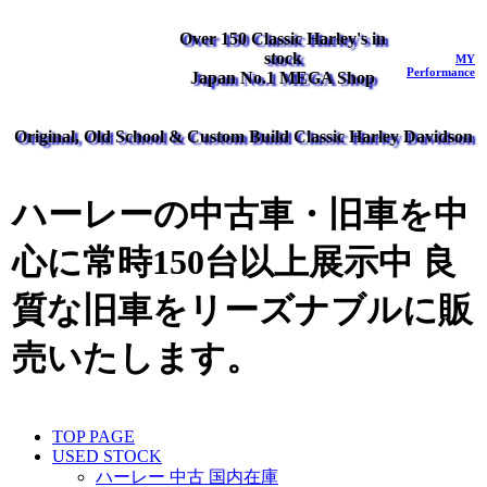
Over 150 Classic Harley's in
stock
MY
Performance
Japan No.1 MEGA Shop
Original, Old School & Custom Build Classic Harley Davidson
ハーレーの中古車・旧車を中
心に常時150台以上展示中 良
質な旧車をリーズナブルに販
売いたします。
TOP PAGE
USED STOCK
ハーレー 中古 国内在庫