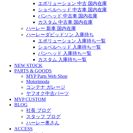
エボリューション 中古 国内在庫
ショベルヘッド 中古車 国内在庫
パンヘッド 中古車 国内在庫
カスタム 中古車 国内在庫
ハーレー 新車 国内在庫
ハーレーダビッドソン 入庫待ち
エボリューション 入庫待ち一覧
ショベルヘッド 入庫待ち一覧
パンヘッド 入庫待ち一覧
カスタム 入庫待ち一覧
NEW STOCK
PARTS & GOODS
MYP Parts Web Shop
Motorimoda
コンテナ ガレージ
ヤフオク中古パーツ
MYP CUSTOM
BLOG
社長 ブログ
スタッフ ブログ
ハーレー奥さん
ACCESS