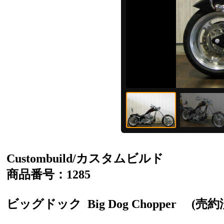
Custombuild/カスタムビルド
商品番号：1285
ビッグドック
Big Dog Chopper
(売約