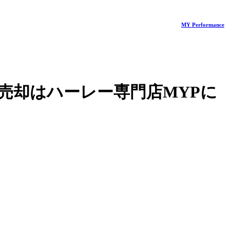
MY Performance
売却はハーレー専門店MYPに