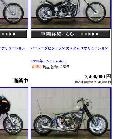
エボリューション
ハーレーダビッドソン:カスタム エボリューション
1990年 EVO Custom
商品番号: 2625
2,400,000 円
商談中
税込車体価格 2,640,000 円