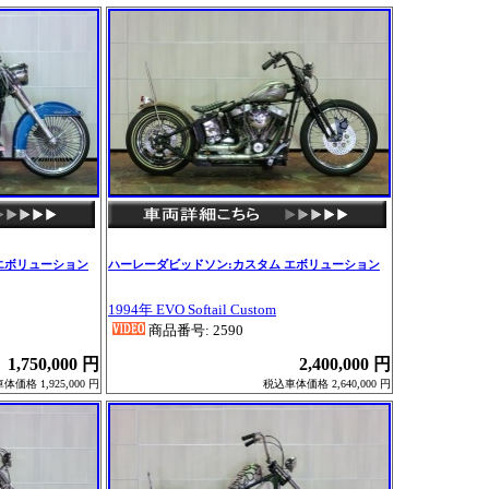
エボリューション
ハーレーダビッドソン:カスタム エボリューション
1994年 EVO Softail Custom
商品番号: 2590
1,750,000 円
2,400,000 円
価格 1,925,000 円
税込車体価格 2,640,000 円