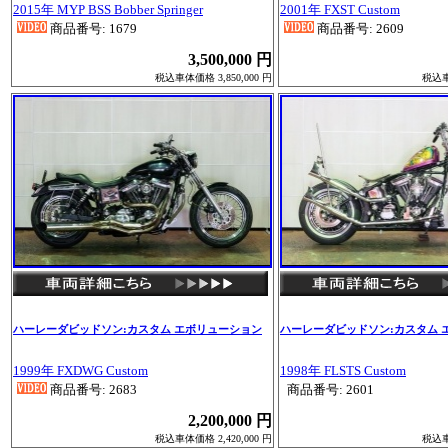
2015年 MYP BSS Bobber Springer
2001年 FXST Custom
商品番号: 1679
商品番号: 2609
3,500,000 円
税込車体価格 3,850,000 円
税込車体
ハーレーダビッドソン:カスタム エボリューション
ハーレーダビッドソン:カスタム 
1999年 FXDWG Custom
1998年 FLSTS Custom
商品番号: 2683
商品番号: 2601
2,200,000 円
税込車体価格 2,420,000 円
税込車体