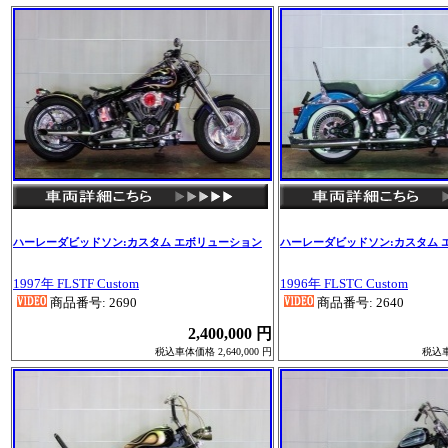
ハーレーダビッドソン:カスタム エボリューション
ハーレーダビッドソン:カスタム 
1997年 FLSTF Custom
1996年 FLSTC Custom
商品番号: 2690
商品番号: 2640
2,400,000 円
税込車体価格 2,640,000 円
税込車体