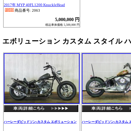
2017年 MYP 40FL1200 KnuckleHead
商品番号: 2063
5,000,000 円
税込車体価格 5,500,000 円
エボリューション カスタム スタイル 
ハーレーダビッドソン:カスタム エボリューション
ハーレーダビッドソン:カスタム 