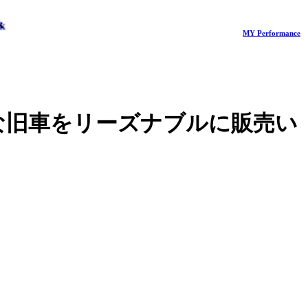
k
MY Performance
質な旧車をリーズナブルに販売い