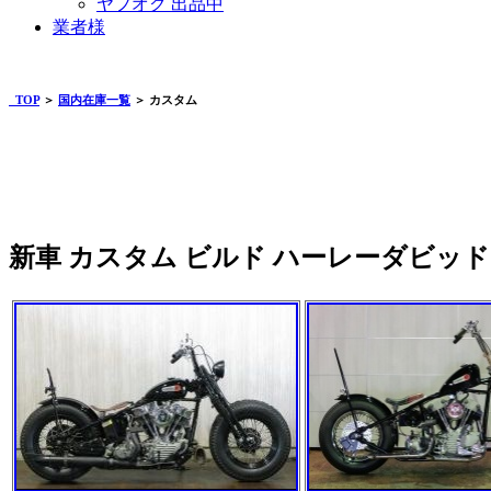
ヤフオク 出品中
業者様
TOP
＞
国内在庫一覧
＞ カスタム
新車 カスタム ビルド ハーレーダビッ