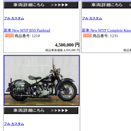
フル カスタム
フル カスタム
新車 New MYP BSS Panhead
新車 New MYP Complete Knuc
商品番号: 1210
商品番号: 1231
4,500,000 円
税込車体価格 4,950,000 円
税込車体
フル カスタム