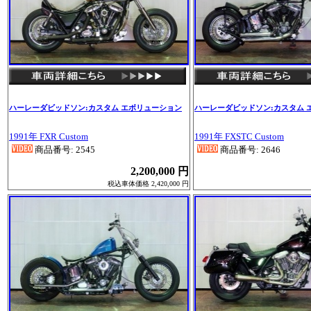
ハーレーダビッドソン:カスタム エボリューション
ハーレーダビッドソン:カスタム 
1991年 FXR Custom
1991年 FXSTC Custom
商品番号: 2545
商品番号: 2646
2,200,000 円
税込車体価格 2,420,000 円