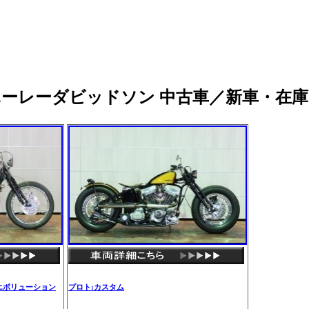
ハーレーダビッドソン 中古車／新車・在
エボリューション
プロト:カスタム