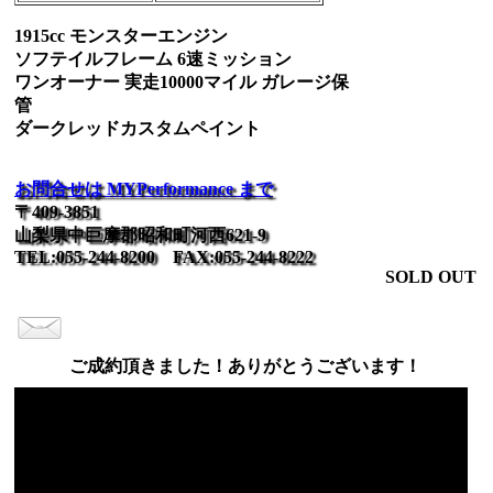
1915cc モンスターエンジン
ソフテイルフレーム 6速ミッション
ワンオーナー 実走10000マイル ガレージ保
管
ダークレッドカスタムペイント
お問合せは MYPerformance まで
〒409-3851
山梨県中巨摩郡昭和町河西621-9
TEL:055-244-8200 FAX:055-244-8222
SOLD OUT
ご成約頂きました！ありがとうございます！