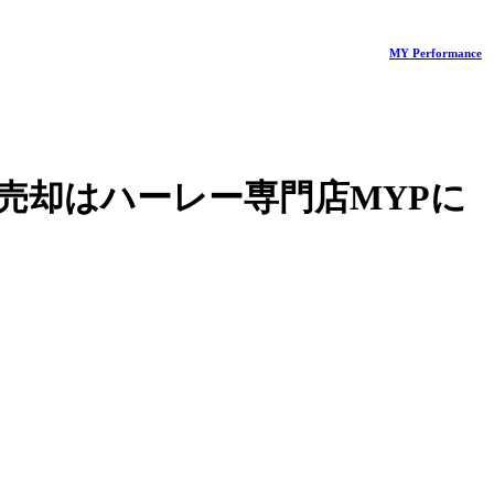
MY Performance
売却はハーレー専門店MYPに