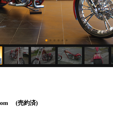
stom
(売約済)