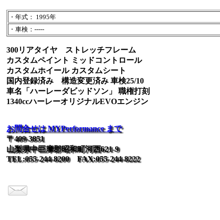
・年式： 1995年
・車検：-----
300リアタイヤ ストレッチフレーム
カスタムペイント ミッドコントロール
カスタムホイール カスタムシート
国内登録済み 構造変更済み 車検25/10
車名「ハーレーダビッドソン」 職権打刻
1340ccハーレーオリジナルEVOエンジン
お問合せは MYPerformance まで
〒409-3851
山梨県中巨摩郡昭和町河西621-9
TEL:055-244-8200 FAX:055-244-8222