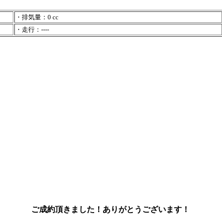
・排気量：0 cc
・走行：----
ご成約頂きました！ありがとうございます！