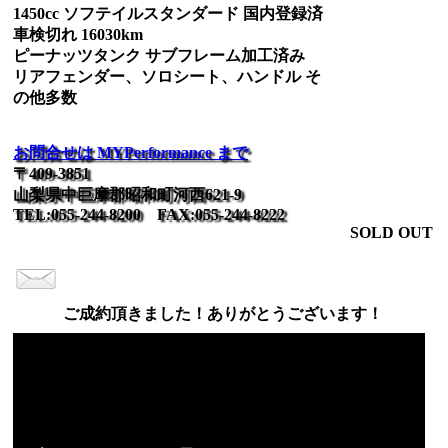
1450cc ソフテイルスタンダード 国内登録済
車検切れ 16030km
ピーナッツタンク サブフレーム加工済み
リアフェンダー、ソロシート、ハンドル そ
の他多数
お問合せは MYPerformance まで
〒409-3851
山梨県中巨摩郡昭和町河西621-9
TEL:055-244-8200 FAX:055-244-8222
SOLD OUT
ご成約頂きました！ありがとうございます！