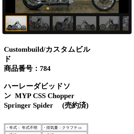
Custombuild/カスタムビル
ド
商品番号：784
ハーレーダビッドソ
ン
MYP CSS Chopper
Springer Spider
(売約済)
・年式： 年式不明
・排気量：クラフテ cc