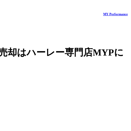
MY Performance
売却はハーレー専門店MYPに