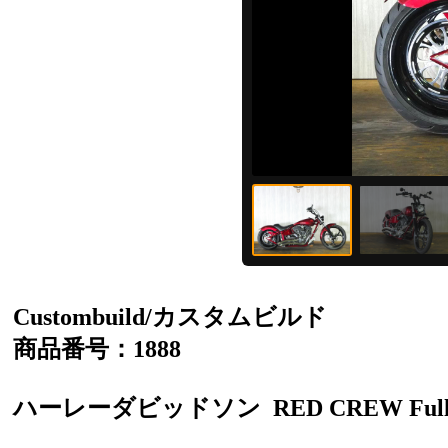
Custombuild/カスタムビルド
商品番号：1888
ハーレーダビッドソン
RED CREW Full