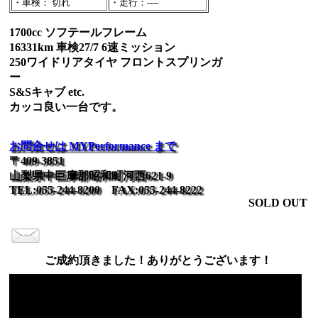
・車検： 切れ
・走行：----
1700cc ソフテールフレーム
16331km 車検27/7 6速ミッション
250ワイドリアタイヤ フロントスプリンガ
ー
S&Sキャブ etc.
カッコ良い一台です。
お問合せは MYPerformance まで
〒409-3851
山梨県中巨摩郡昭和町河西621-9
TEL:055-244-8200 FAX:055-244-8222
SOLD OUT
ご成約頂きました！ありがとうございます！