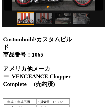
Custombuild/カスタムビル
ド
商品番号：1065
アメリカ他メーカ
ー
VENGEANCE Chopper
Complete
(売約済)
・年式： 年式不明
・排気量：1700 cc