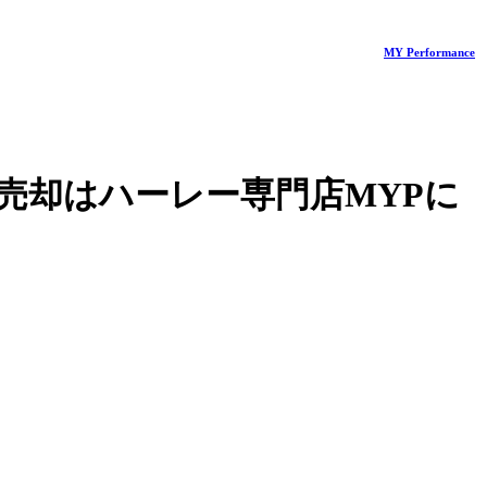
MY Performance
売却はハーレー専門店MYPに