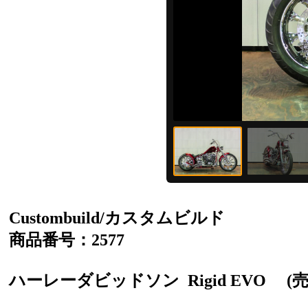
Custombuild/カスタムビルド
商品番号：2577
ハーレーダビッドソン
Rigid EVO
(売