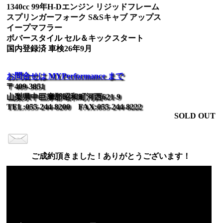
1340cc 99年H-Dエンジン リジッドフレーム
スプリンガーフォーク S&Sキャブ アップス
イープマフラー
ボバースタイル セル＆キックスタート
国内登録済 車検26年9月
お問合せは MYPerformance まで
〒409-3851
山梨県中巨摩郡昭和町河西621-9
TEL:055-244-8200 FAX:055-244-8222
SOLD OUT
ご成約頂きました！ありがとうございます！