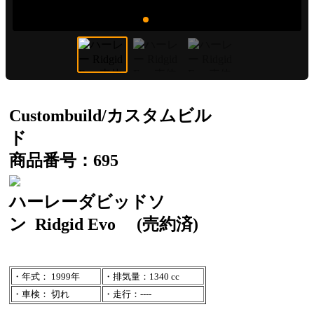
Custombuild/カスタムビル
ド
商品番号：695
ハーレーダビッドソ
ン
Ridgid Evo
(売約済)
・年式： 1999年
・排気量：1340 cc
・車検： 切れ
・走行：----