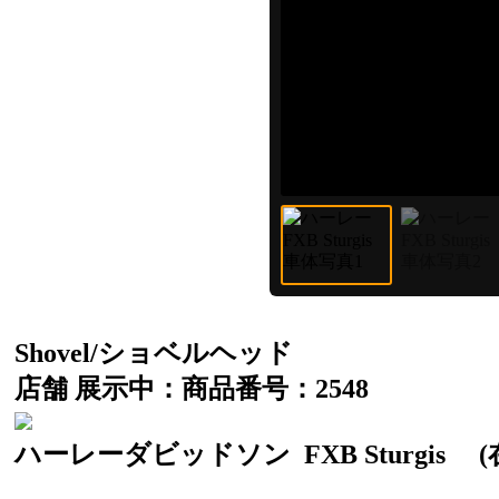
Shovel/ショベルヘッド
店舗 展示中：商品番号：2548
ハーレーダビッドソン
FXB Sturgis
(