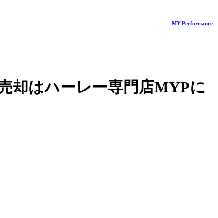
MY Performance
売却はハーレー専門店MYPに