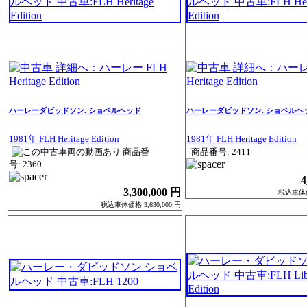
ハーレーダビッドソン. ショベルヘッド
ハーレーダビッドソン. ショベルヘ
1981年 FLH Heritage Edition
1981年 FLH Heritage Edition
商品番
商品番号: 2411
号: 2360
4
3,300,000 円
税込車体価格
税込車体価格 3,630,000 円