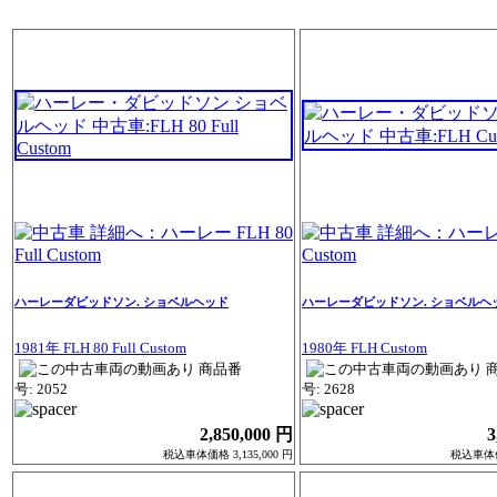
ハーレーダビッドソン. ショベルヘッド
ハーレーダビッドソン. ショベルヘ
1981年 FLH 80 Full Custom
1980年 FLH Custom
商品番
号: 2052
号: 2628
2,850,000 円
3
税込車体価格 3,135,000 円
税込車体価格