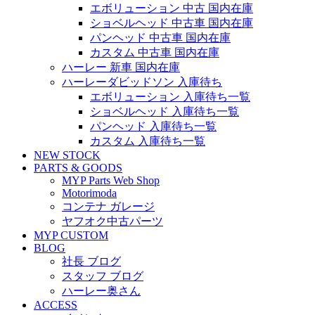
エボリューション 中古 国内在庫
ショベルヘッド 中古車 国内在庫
パンヘッド 中古車 国内在庫
カスタム 中古車 国内在庫
ハーレー 新車 国内在庫
ハーレーダビッドソン 入庫待ち
エボリューション 入庫待ち一覧
ショベルヘッド 入庫待ち一覧
パンヘッド 入庫待ち一覧
カスタム 入庫待ち一覧
NEW STOCK
PARTS & GOODS
MYP Parts Web Shop
Motorimoda
コンテナ ガレージ
ヤフオク中古パーツ
MYP CUSTOM
BLOG
社長 ブログ
スタッフ ブログ
ハーレー奥さん
ACCESS