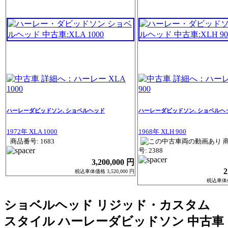
ハーレーダビッドソン. ショベルヘッド
ハーレーダビッドソン. ショベルヘ
1972年 XLA 1000
1968年 XLH 900
商品番号: 1683
号: 2388
3,200,000 円
2
税込車体価格 3,520,000 円
税込車体価格
ショベルヘッド リジッド・カスタム
スタイル ハーレーダビッドソン 中古車