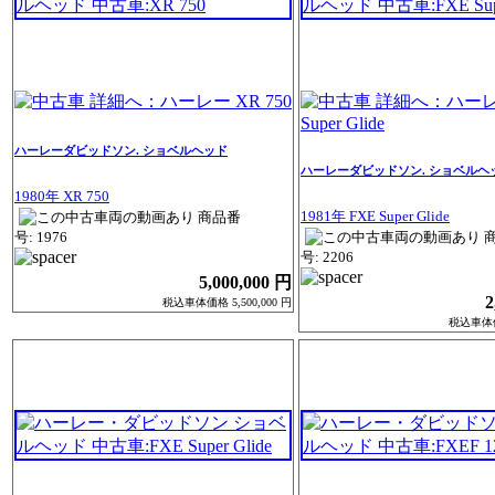
ハーレーダビッドソン. ショベルヘッド
ハーレーダビッドソン. ショベルヘ
1980年 XR 750
1981年 FXE Super Glide
商品番
号: 1976
号: 2206
5,000,000 円
2
税込車体価格 5,500,000 円
税込車体価格