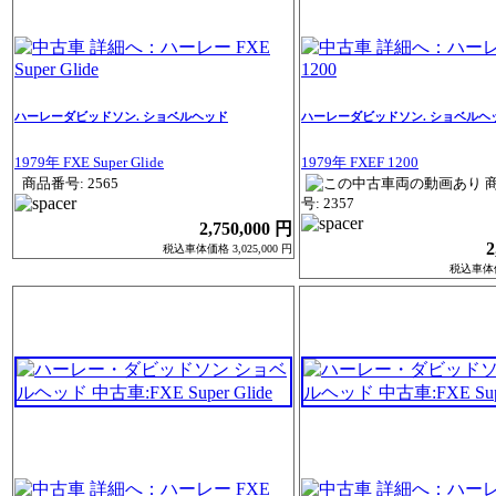
ハーレーダビッドソン. ショベルヘッド
ハーレーダビッドソン. ショベルヘ
1979年 FXE Super Glide
1979年 FXEF 1200
商品番号: 2565
号: 2357
2,750,000 円
2
税込車体価格 3,025,000 円
税込車体価格