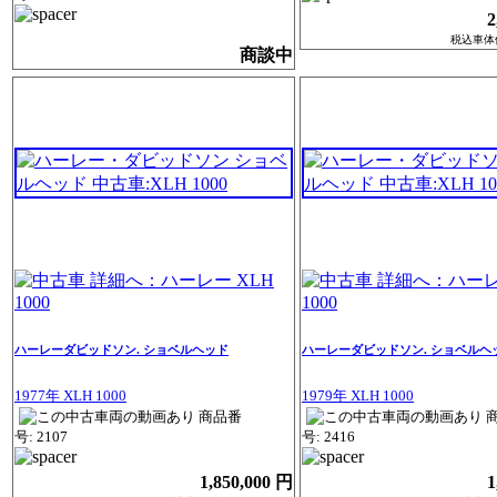
2
税込車体価格
商談中
ハーレーダビッドソン. ショベルヘッド
ハーレーダビッドソン. ショベルヘ
1977年 XLH 1000
1979年 XLH 1000
商品番
号: 2107
号: 2416
1,850,000 円
1