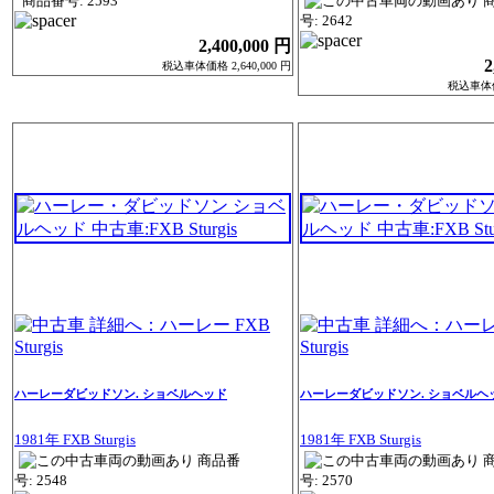
商品番号: 2593
号: 2642
2,400,000 円
2
税込車体価格 2,640,000 円
税込車体価格
ハーレーダビッドソン. ショベルヘッド
ハーレーダビッドソン. ショベルヘ
1981年 FXB Sturgis
1981年 FXB Sturgis
商品番
号: 2548
号: 2570