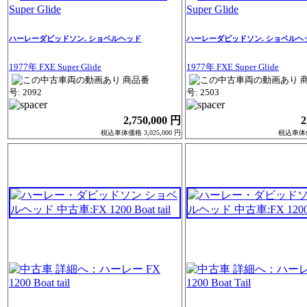
ハーレーダビッドソン. ショベルヘッド
ハーレーダビッドソン. ショベルヘ
1977年 FXE Super Glide
1977年 FXE Super Glide
商品番
号: 2092
号: 2503
2,750,000 円
2
税込車体価格 3,025,000 円
税込車体価格