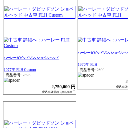
ハーレーダビッドソン. ショベルヘ
ハーレーダビッドソン. ショベルヘッド
1976年 FLH
1977年 FLH Custom
商品番号: 2699
商品番号: 2696
2
2,750,000 円
税込車体価格
税込車体価格 3,025,000 円