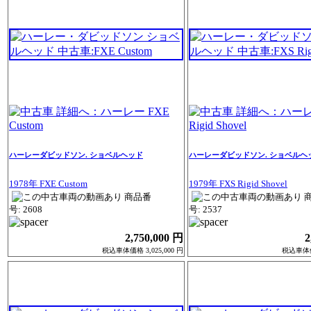
ハーレーダビッドソン. ショベルヘッド
ハーレーダビッドソン. ショベルヘ
1978年 FXE Custom
1979年 FXS Rigid Shovel
商品番
号: 2608
号: 2537
2,750,000 円
2
税込車体価格 3,025,000 円
税込車体価格