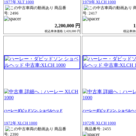
1977年 XLT 1000
1979年 XLCH 1000
商品番
号: 2496
号: 2417
2,200,000 円
1
税込車体価格 2,420,000 円
税込車体価格
ハーレーダビッドソン. ショベルヘッド
ハーレーダビッドソン. ショベルヘ
1972年 XLCH 1000
1972年 XLCH 1000
商品番
商品番号: 2455
号: 2390