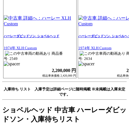
ハーレーダビッドソン. ショベルヘッド
ハーレーダビッドソン. ショベルヘ
1974年 XLH Custom
1974年 XLH Custom
商品番
号: 2549
号: 2634
2,200,000 円
2
税込車体価格 2,420,000 円
税込車体価格
入庫待ち リスト 入庫予定は詳細ページに随時掲載
※未掲載は入庫未定
です。
ショベルヘッド 中古車 ハーレーダビッ
ドソン・入庫待ちリスト