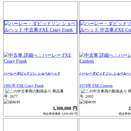
ハーレーダビッドソン. ショベルヘッド
ハーレーダビッドソン. ショベルヘ
1981年 FXE Crazy Frank
1979年 FXE Custom
商品番
号: 2677
号: 2692
3,300,000 円
2
税込車体価格 3,630,000 円
税込車体価格