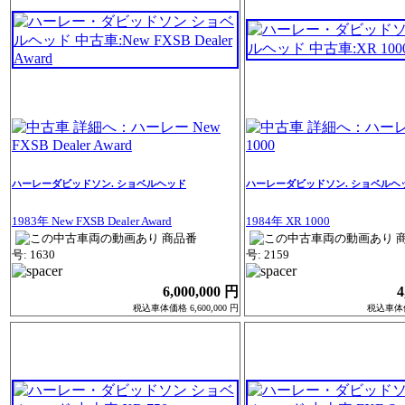
ハーレーダビッドソン. ショベルヘッド
ハーレーダビッドソン. ショベルヘ
1983年 New FXSB Dealer Award
1984年 XR 1000
商品番
号: 1630
号: 2159
6,000,000 円
4
税込車体価格 6,600,000 円
税込車体価格