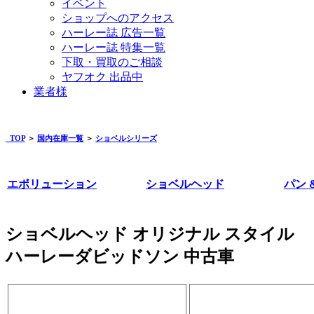
イベント
ショップへのアクセス
ハーレー誌 広告一覧
ハーレー誌 特集一覧
下取・買取のご相談
ヤフオク 出品中
業者様
TOP
＞
国内在庫一覧
＞
ショベルシリーズ
エボリューション
ショベルヘッド
パン 
ショベルヘッド オリジナル スタイル
ハーレーダビッドソン 中古車