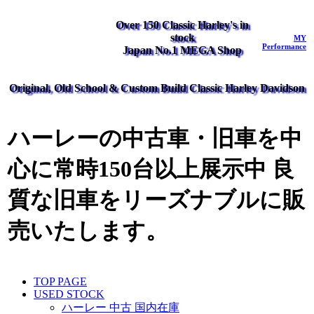
Over 150 Classic Harley's in
stock
MY
Performance
Japan No.1 MEGA Shop
Original, Old School & Custom Build Classic Harley Davidson
ハーレーの中古車・旧車を中
心に常時150台以上展示中 良
質な旧車をリーズナブルに販
売いたします。
TOP PAGE
USED STOCK
ハーレー 中古 国内在庫