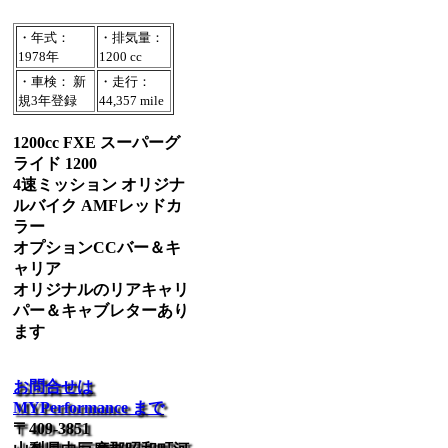
・年式：
・排気量：
1978年
1200 cc
・車検： 新
・走行：
規3年登録
44,357 mile
1200cc FXE スーパーグ
ライド 1200
4速ミッション オリジナ
ルバイク AMFレッドカ
ラー
オプションCCバー＆キ
ャリア
オリジナルのリアキャリ
パー＆キャブレターあり
ます
お問合せは
MYPerformance まで
〒409-3851