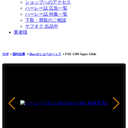
ショップへのアクセス
ハーレー誌 広告一覧
ハーレー誌 特集一覧
下取・買取のご相談
ヤフオク 出品中
業者様
TOP
＞
国内在庫
＞
Shovel/ショベルヘッド
＞FXE 1200 Super Glide