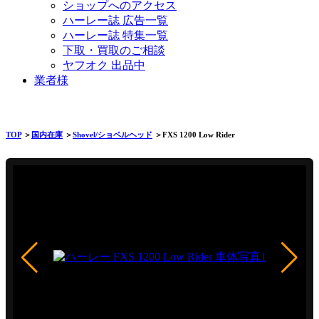
ショップへのアクセス
ハーレー誌 広告一覧
ハーレー誌 特集一覧
下取・買取のご相談
ヤフオク 出品中
業者様
TOP
＞
国内在庫
＞
Shovel/ショベルヘッド
＞FXS 1200 Low Rider