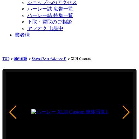
ショップへのアクセス
ハーレー誌 広告一覧
ハーレー誌 特集一覧
下取・買取のご相談
ヤフオク 出品中
業者様
TOP
＞
国内在庫
＞
Shovel/ショベルヘッド
＞XLH Custom