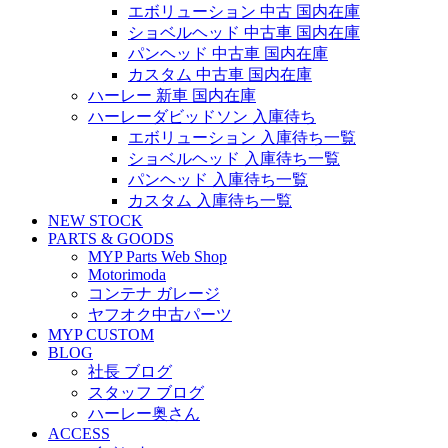
エボリューション 中古 国内在庫
ショベルヘッド 中古車 国内在庫
パンヘッド 中古車 国内在庫
カスタム 中古車 国内在庫
ハーレー 新車 国内在庫
ハーレーダビッドソン 入庫待ち
エボリューション 入庫待ち一覧
ショベルヘッド 入庫待ち一覧
パンヘッド 入庫待ち一覧
カスタム 入庫待ち一覧
NEW STOCK
PARTS & GOODS
MYP Parts Web Shop
Motorimoda
コンテナ ガレージ
ヤフオク中古パーツ
MYP CUSTOM
BLOG
社長 ブログ
スタッフ ブログ
ハーレー奥さん
ACCESS