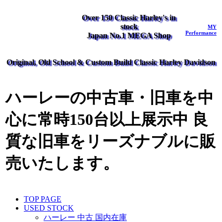
Over 150 Classic Harley's in
stock
MY
Performance
Japan No.1 MEGA Shop
Original, Old School & Custom Build Classic Harley Davidson
ハーレーの中古車・旧車を中
心に常時150台以上展示中 良
質な旧車をリーズナブルに販
売いたします。
TOP PAGE
USED STOCK
ハーレー 中古 国内在庫