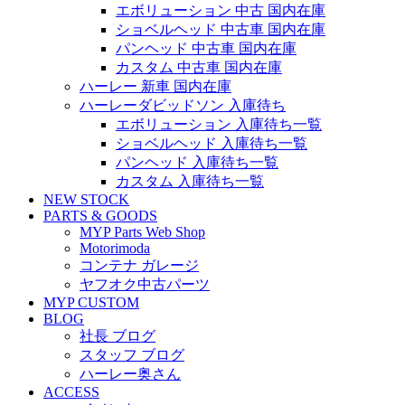
エボリューション 中古 国内在庫
ショベルヘッド 中古車 国内在庫
パンヘッド 中古車 国内在庫
カスタム 中古車 国内在庫
ハーレー 新車 国内在庫
ハーレーダビッドソン 入庫待ち
エボリューション 入庫待ち一覧
ショベルヘッド 入庫待ち一覧
パンヘッド 入庫待ち一覧
カスタム 入庫待ち一覧
NEW STOCK
PARTS & GOODS
MYP Parts Web Shop
Motorimoda
コンテナ ガレージ
ヤフオク中古パーツ
MYP CUSTOM
BLOG
社長 ブログ
スタッフ ブログ
ハーレー奥さん
ACCESS