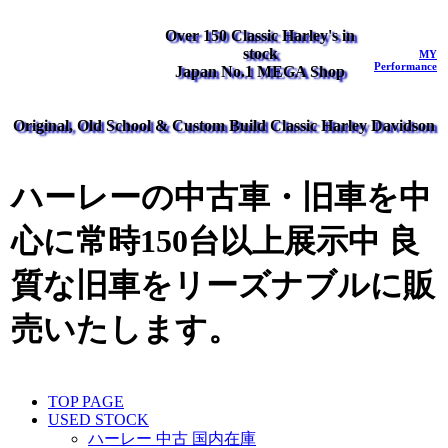
Over 150 Classic Harley's in
stock
MY
Performance
Japan No.1 MEGA Shop
Original, Old School & Custom Build Classic Harley Davidson
ハーレーの中古車・旧車を中
心に常時150台以上展示中 良
質な旧車をリーズナブルに販
売いたします。
TOP PAGE
USED STOCK
ハーレー 中古 国内在庫