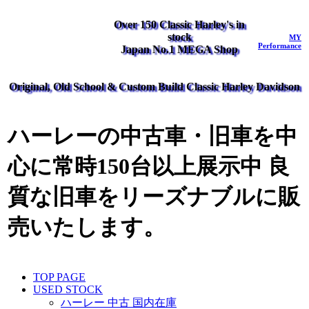
Over 150 Classic Harley's in
stock
MY
Performance
Japan No.1 MEGA Shop
Original, Old School & Custom Build Classic Harley Davidson
ハーレーの中古車・旧車を中
心に常時150台以上展示中 良
質な旧車をリーズナブルに販
売いたします。
TOP PAGE
USED STOCK
ハーレー 中古 国内在庫