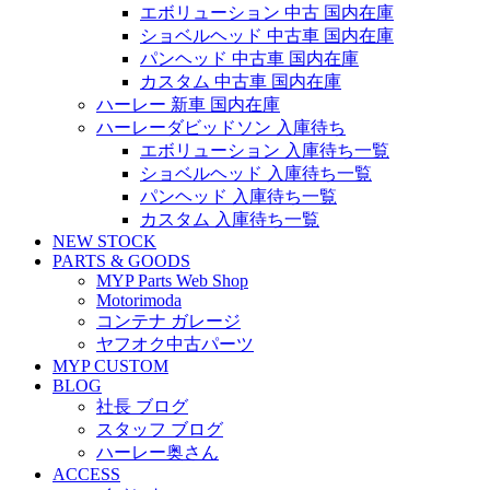
エボリューション 中古 国内在庫
ショベルヘッド 中古車 国内在庫
パンヘッド 中古車 国内在庫
カスタム 中古車 国内在庫
ハーレー 新車 国内在庫
ハーレーダビッドソン 入庫待ち
エボリューション 入庫待ち一覧
ショベルヘッド 入庫待ち一覧
パンヘッド 入庫待ち一覧
カスタム 入庫待ち一覧
NEW STOCK
PARTS & GOODS
MYP Parts Web Shop
Motorimoda
コンテナ ガレージ
ヤフオク中古パーツ
MYP CUSTOM
BLOG
社長 ブログ
スタッフ ブログ
ハーレー奥さん
ACCESS